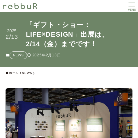
MENU
「ギフト・ショー：
2025
LIFE×DESIGN」出展は、
2/13
2/14（金）までです！
2025年2月13日
NEWS
ホーム
NEWS