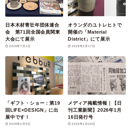
日本木材青壮年団体連合
オランダのユトレヒトで
会 第71回全国会員関東
開催の「Material
大会にて展示
District」にて展示
2026年7月1日
2026年2月17日
「ギフト・ショー：第19
メディア掲載情報｜【日
回LIFE×DESIGN」に出
刊工業新聞】2026年1月
展中です！
16日発行号
2026年2月5日
2026年1月20日