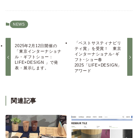
NEWS
「ベストサスティナビリ
2025年2月12日開催の
ティ賞」を受賞！ 東京
「東京インターナショナ
インターナショナル･ギ
ル・ギフトショー：
フト･ショー春
LIFE×DESIGN 」で発
2025「LIFE×DESIGN」
表・展示します。
アワード
関連記事